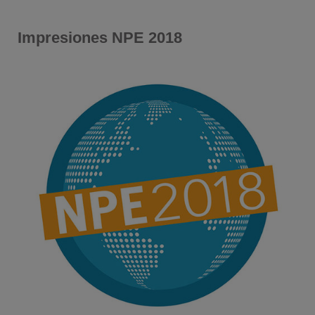
Impresiones NPE 2018