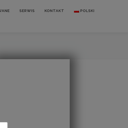
WANE
SERWIS
KONTAKT
POLSKI
Deutsch
English
Français
Español
Русский