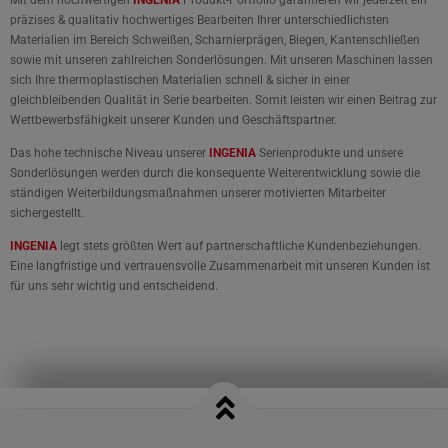
Mit dem hochwertigen
INGENIA
Produkt-Portfolio garantieren wir jederzeit ein
präzises & qualitativ hochwertiges Bearbeiten Ihrer unterschiedlichsten
Materialien im Bereich Schweißen, Scharnierprägen, Biegen, Kantenschließen
sowie mit unseren zahlreichen Sonderlösungen. Mit unseren Maschinen lassen
sich Ihre thermoplastischen Materialien schnell & sicher in einer
gleichbleibenden Qualität in Serie bearbeiten. Somit leisten wir einen Beitrag zur
Wettbewerbsfähigkeit unserer Kunden und Geschäftspartner.
Das hohe technische Niveau unserer
INGENIA
Serienprodukte und unsere
Sonderlösungen werden durch die konsequente Weiterentwicklung sowie die
ständigen Weiterbildungsmaßnahmen unserer motivierten Mitarbeiter
sichergestellt.
INGENIA
legt stets größten Wert auf partnerschaftliche Kundenbeziehungen.
Eine langfristige und vertrauensvolle Zusammenarbeit mit unseren Kunden ist
für uns sehr wichtig und entscheidend.