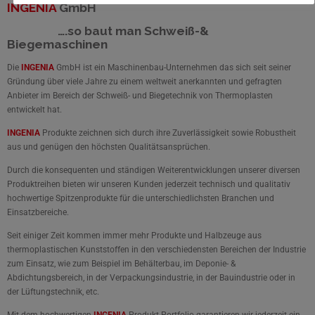
INGENIA
GmbH
….so baut man Schweiß-&
Biegemaschinen
Die
INGENIA
GmbH ist ein Maschinenbau-Unternehmen das sich seit seiner
Gründung über viele Jahre zu einem weltweit anerkannten und gefragten
Anbieter im Bereich der Schweiß- und Biegetechnik von Thermoplasten
entwickelt hat.
INGENIA
Produkte zeichnen sich durch ihre Zuverlässigkeit sowie Robustheit
aus und genügen den höchsten Qualitätsansprüchen.
Durch die konsequenten und ständigen Weiterentwicklungen unserer diversen
Produktreihen bieten wir unseren Kunden jederzeit technisch und qualitativ
hochwertige Spitzenprodukte für die unterschiedlichsten Branchen und
Einsatzbereiche.
Seit einiger Zeit kommen immer mehr Produkte und Halbzeuge aus
thermoplastischen Kunststoffen in den verschiedensten Bereichen der Industrie
zum Einsatz, wie zum Beispiel im Behälterbau, im Deponie- &
Abdichtungsbereich, in der Verpackungsindustrie, in der Bauindustrie oder in
der Lüftungstechnik, etc.