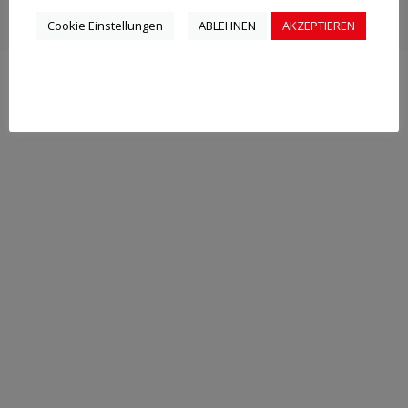
Impressum
-
Datenschutz
Cookie Einstellungen
ABLEHNEN
AKZEPTIEREN
Polski
Русский