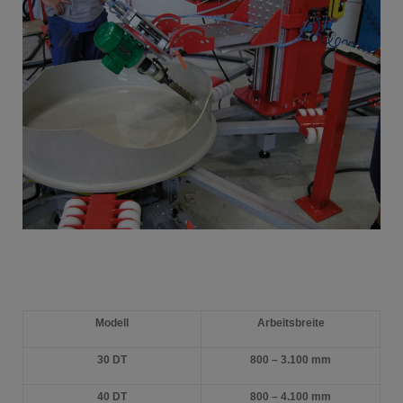
Polski
Русский
Modell
Arbeitsbreite
30 DT
800 – 3.100 mm
40 DT
800 – 4.100 mm